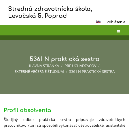
Stredná zdravotnícka škola,
Levočská 5, Poprad
Prihlásenie
5361 N praktická sestra
HLAVNÁ STRÁNKA
/
PRE UCHÁDZAČOV
/
EXTERNÉ VEČERNÉ ŠTÚDIUM
/
5361 N PRAKTICKÁ SESTRA
5361
Profil absolventa
N
Študijný odbor praktická sestra pripravuje zdravotníckych
praktická
pracovníkov, ktorí sú spôsobilí vykonávať ošetrovateľské, asistentské