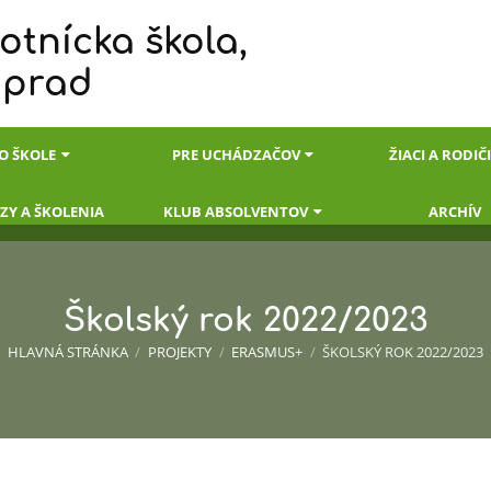
otnícka škola,
oprad
O ŠKOLE
PRE UCHÁDZAČOV
ŽIACI A RODIČ
ZY A ŠKOLENIA
KLUB ABSOLVENTOV
ARCHÍV
Školský rok 2022/2023
HLAVNÁ STRÁNKA
/
PROJEKTY
/
ERASMUS+
/
ŠKOLSKÝ ROK 2022/2023