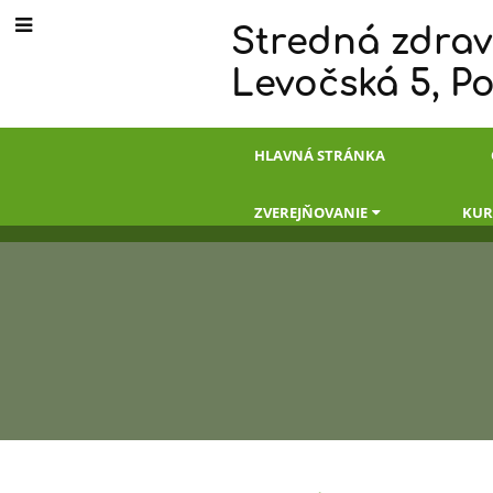
Stredná zdrav
Levočská 5, P
HLAVNÁ STRÁNKA
ZVEREJŇOVANIE
KUR
Školský