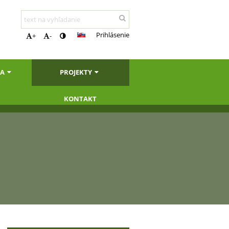
Prihlásenie
+
-
IA
PROJEKTY
KONTAKT