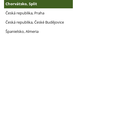
Chorvátsko, Split
Česká republika, Praha
Česká republika, České Budějovice
Španielsko, Almeria